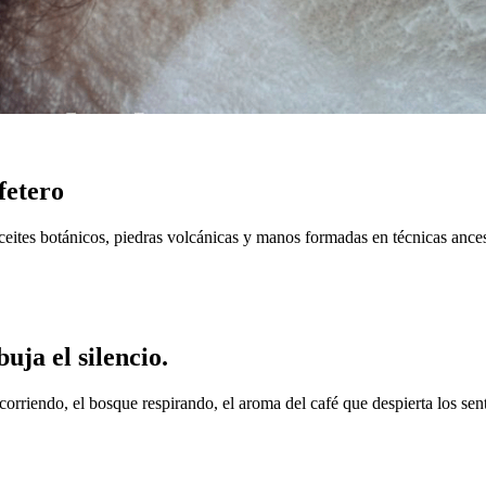
fetero
Aceites botánicos, piedras volcánicas y manos formadas en técnicas ance
uja el silencio.
orriendo, el bosque respirando, el aroma del café que despierta los sen