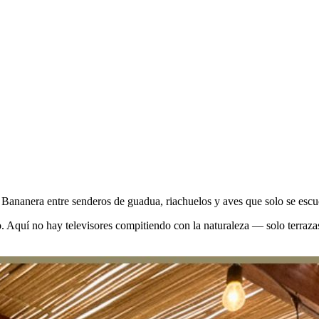
 Bananera entre senderos de guadua, riachuelos y aves que solo se esc
 Aquí no hay televisores compitiendo con la naturaleza — solo terrazas 